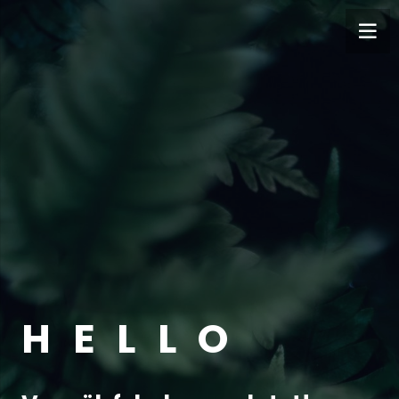
H E L L O