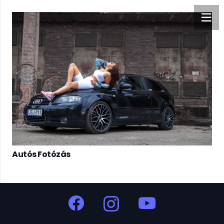
Autós Fotózás